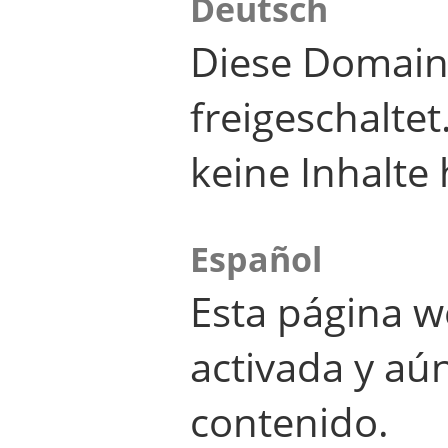
Deutsch
Diese Domain
freigeschalte
keine Inhalte 
Español
Esta página w
activada y aú
contenido.