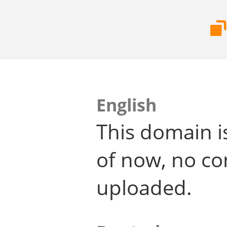
English
This domain i
of now, no co
uploaded.