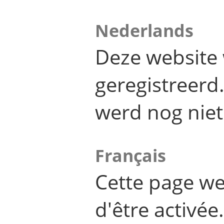
Nederlands
Deze website 
geregistreer
werd nog niet
Français
Cette page we
d'être activée.